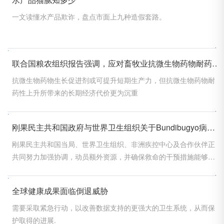
一文读懂水产品欺诈，盘点市面上九种造假套路。
联合国粮农组织报告强调，应对畜牧业抗微生物药物耐药性问题需着眼于长期经济效益
抗微生物药物生长促进剂或可提升短期生产力，但抗微生物药物耐
药性上升所带来的长期经济代价更为沉重
刚果民主共和国政府与世界卫生组织关于Bundibugyo病毒引起的埃博拉疫情的联合声明
刚果民主共和国当局、世界卫生组织、非洲疾控中心及合作伙伴正
共同努力加强协调，动员额外资源，并确保救命的干预措施能够迅
速且公平地送达受影响的社区。
全球健康成果面临倒退威胁
需要采取紧急行动，以改善数据支持的更强大的卫生系统，从而保
护取得的进展.