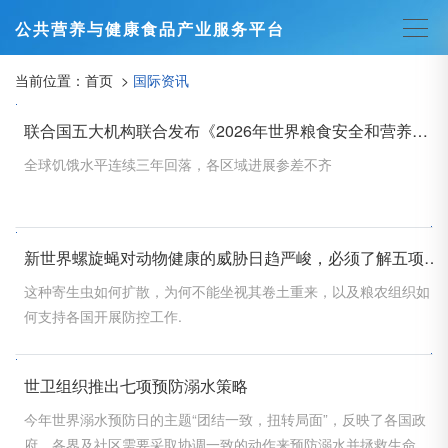
公共营养与健康食品产业服务平台
当前位置：
首页
>
国际资讯
联合国五大机构联合发布《2026年世界粮食安全和营养状况》报告
全球饥饿水平连续三年回落，各区域进展参差不齐
新世界螺旋蝇对动物健康的威胁日趋严峻，必须了解五项关键信息
这种寄生虫如何扩散，为何不能坐视其卷土重来，以及粮农组织如
何支持各国开展防控工作.
世卫组织推出七项预防溺水策略
今年世界溺水预防日的主题“团结一致，扭转局面”，反映了各国政
府、各界及社区需要采取协调一致的动作来预防溺水并拯救生命。