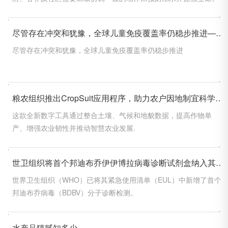
尽管存在冲突和犹豫，全球儿童免疫覆盖率仍稳步推进——联合国儿童基金会、世卫组织
尽管存在冲突和犹豫，全球儿童免疫覆盖率仍稳步推进
粮农组织推出CropSuit应用程序，助力农户因地制宜科学种植
这款全新数字工具通过整合土壤、气候和地貌数据，提高作物单
产、增强农业韧性并推动智慧农业发展.
世卫组织将首个邦迪布乔伊伊博拉病毒诊断试剂盒纳入其紧急使用清单
世界卫生组织（WHO）已将其紧急使用清单（EUL）中新增了首个
邦迪布乔病毒（BDBV）分子诊断检测。
水产品猫腻知多少