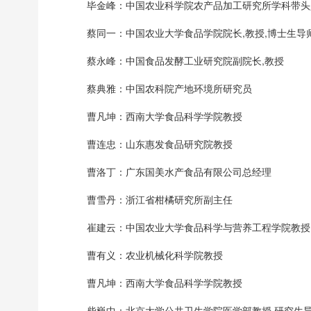
毕金峰：中国农业科学院农产品加工研究所学科带头人
蔡同一：中国农业大学食品学院院长,教授,博士生导
蔡永峰：中国食品发酵工业研究院副院长,教授
蔡典雅：中国农科院产地环境所研究员
曹凡坤：西南大学食品科学学院教授
曹连忠：山东惠发食品研究院教授
曹洛丁：广东国美水产食品有限公司总经理
曹雪丹：浙江省柑橘研究所副主任
崔建云：中国农业大学食品科学与营养工程学院教授
曹有义：农业机械化科学院教授
曹凡坤：西南大学食品科学学院教授
柴巍中：北京大学公共卫生学院医学部教授,研究生