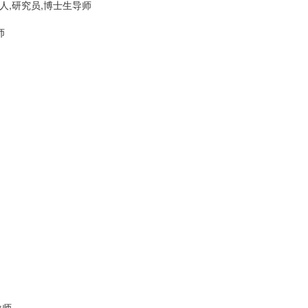
,研究员,博士生导师
师
导师