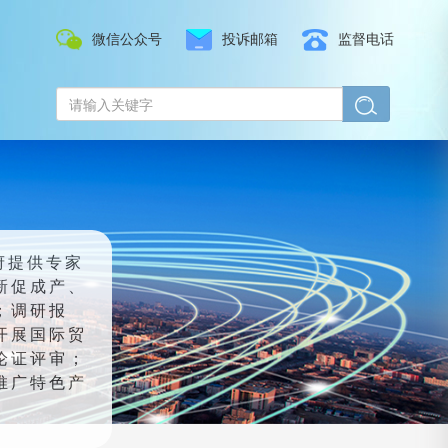
微信公众号
投诉邮箱
监督电话
府提供专家
新促成产、
；调研报
开展国际贸
论证评审；
推广特色产