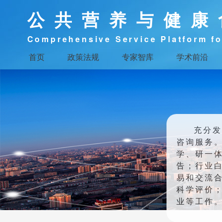
公共营养与健康
Comprehensive Service Platform fo
首页
政策法规
专家智库
学术前沿
充分发
咨询服务
学、研一
告；行业
易和交流
科学评价
业等工作