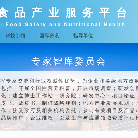
食品产业服务平台
r Food Safety and Nutritional Health
科技引领
国际资讯
指导单位
专家智库委员会
挥专家资源和行业权威性优势，为企业和各级地方政
。包括：开展全国性营养科普，开展市场调查；研发创
体化；建立博士工作站；研究院；研发中心；项目论证
白皮书、蓝皮书、制订战略规划；地方产业发展规划；
合作；接受政府及相关机构委托，参与有关项目及产品
；品牌推广；企业维权；以及生产与流通领域资质评估
。