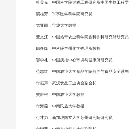
杜昱光：中国科学院过程工程研究所中国生物工程学
窦桂芳：军事医学科学院研究员
党亚丽：宁波大学教授
董文江：中国热带农业科学院香料饮料研究所研究员
邸多隆：中科院兰州化学物理所教授
鄂学礼：中国疾控中心环境与健康所研究员
范志红：中国农业大学食品学院营养与食品安全系副
付振声：武汉食品工业协会副会长
樊胜根：中国农业大学教授
付海燕：中南民族大学教授
付才力：新加坡国立大学苏州研究院研究员
付湘晋：中南林业科技大学副院长