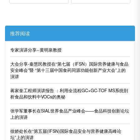
推荐阅读
专家演讲分享--黄明泉教授
大会分享-秦慧民教授在“第七届（IFSN）国际营养健康与食品
安全峰会”暨 “第十三届中国食药同源功能创新产业大会”上的
演讲
蒋家奎工程师演讲报告 ：利用全流程GC×GC-TOF MS系统剖
析食品和饮料中VOCs的奥秘
张学军董事长在SIAL世界食品产业峰会——食品科技创新论坛
上的演讲
徐娇处长在“第五届(IFSN)国际食品安全与营养健康高峰论
坛”上的演讲