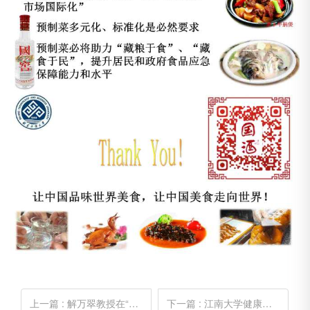
上一篇
: 解万翠教授在“2023全国预制菜风味与营养健康技术应用研讨会”上的发言
下一篇
: 江南大学健康食品脂质创新团队在食品领域顶级期刊综述膳食油脂及其微量伴随物对肠道菌群和肠道炎症影响的研究进展