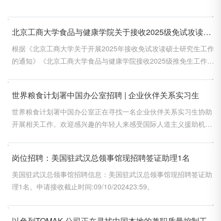
北京工商大学食品与健康学院关于接收2025级免试攻读硕士研究生的通知
根据《北京工商大学关于开展2025年接收免试攻读硕士研究生工作
的通知》《北京工商大学食品与健康学院接收2025级推免生工作方
案》，通知如下。
世界粮食计划署中国办公室招聘 | 企业伙伴关系实习生
世界粮食计划署中国办公室正在寻找一名企业伙伴关系实习生协助
开展相关工作。欢迎感兴趣的年轻人来感受国际人道主义援助机构
的文化与使命!
岗位招聘：美国驻武汉总领事馆现招聘签证助理1名
美国驻武汉总领事馆招聘信息：美国驻武汉总领事馆现招聘签证助
理1名。申请接收截止时间:09/10/202423:59。
以色列TOMAK 公司正在寻找中国本地的兼职质量控制工程师！